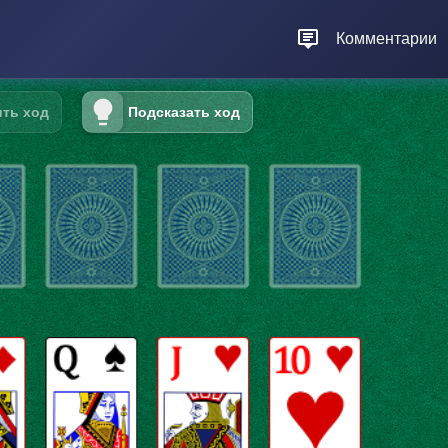
Комментарии
ть ход
Подсказать ход