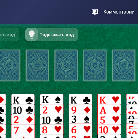
Комментарии
ть ход
Подсказать ход