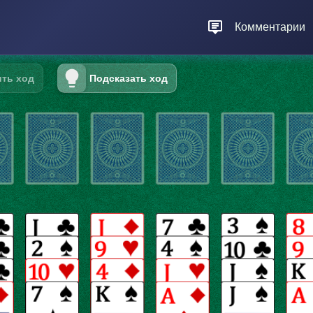
Комментарии
ть ход
Подсказать ход